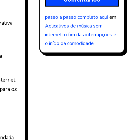
passo a passo completo aqui
em
rativa
Aplicativos de música sem
internet: o fim das interrupções e
o início da comodidade
a
ternet.
para os
andada