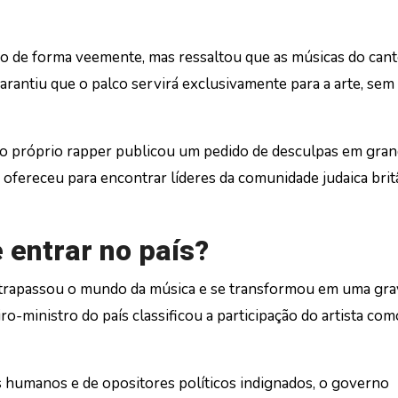
mo de forma veemente, mas ressaltou que as músicas do can
rantiu que o palco servirá exclusivamente para a arte, sem
, o próprio rapper publicou um pedido de desculpas em gra
ofereceu para encontrar líderes da comunidade judaica brit
 entrar no país?
ltrapassou o mundo da música e se transformou em uma gra
iro-ministro do país classificou a participação do artista co
 humanos e de opositores políticos indignados, o governo