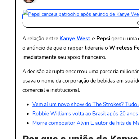
A relação entre
Kanye West
e
Pepsi
gerou uma c
o anúncio de que o rapper lideraria o
Wireless Fe
imediatamente seu apoio financeiro.
A decisão abrupta encerrou uma parceria milionári
usava o nome da corporação de bebidas em sua ide
comercial e institucional.
Vem aí um novo show do The Strokes? Tudo so
Robbie Williams volta ao Brasil após 20 anos
Morre compositor Alvin L, autor de hits de Mar