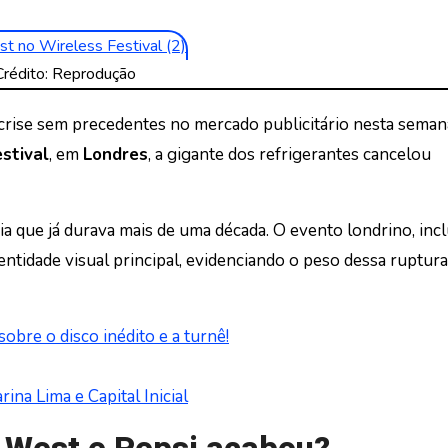
Crédito: Reprodução
rise sem precedentes no mercado publicitário nesta seman
stival
, em
Londres
, a gigante dos refrigerantes cancelou
a que já durava mais de uma década. O evento londrino, incl
ntidade visual principal, evidenciando o peso dessa ruptura
bre o disco inédito e a turnê!
ina Lima e Capital Inicial