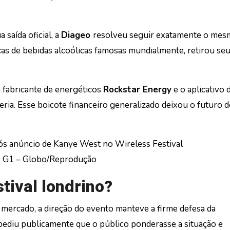
 saída oficial, a
Diageo
resolveu seguir exatamente o me
cas de bebidas alcoólicas famosas mundialmente, retirou se
 fabricante de energéticos
Rockstar Energy
e o aplicativo 
ia. Esse boicote financeiro generalizado deixou o futuro 
: G1 – Globo/Reprodução
stival londrino?
mercado, a direção do evento manteve a firme defesa da
 pediu publicamente que o público ponderasse a situação e