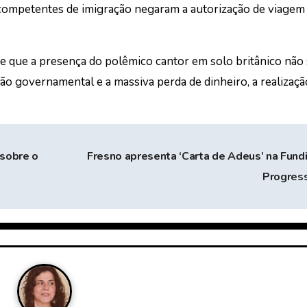
s competentes de imigração negaram a autorização de viagem
i de que a presença do polêmico cantor em solo britânico não 
ção governamental e a massiva perda de dinheiro, a realizaçã
sobre o
Fresno apresenta ‘Carta de Adeus’ na Fund
Progres