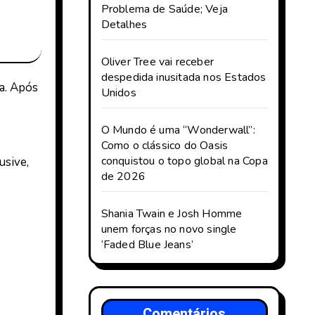
Problema de Saúde; Veja
Detalhes
Oliver Tree vai receber
despedida inusitada nos Estados
a. Após
Unidos
O Mundo é uma “Wonderwall”:
Como o clássico do Oasis
conquistou o topo global na Copa
usive,
de 2026
Shania Twain e Josh Homme
unem forças no novo single
‘Faded Blue Jeans’
Comentários