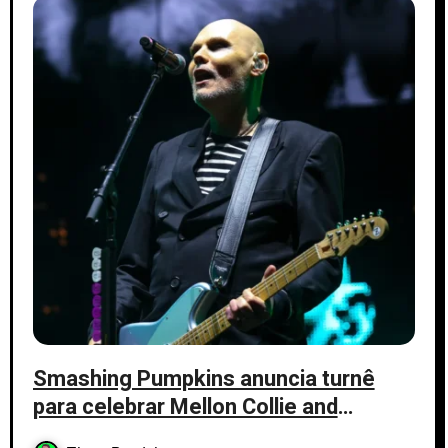
Smashing Pumpkins anuncia turnê
para celebrar Mellon Collie and
Inifinite Sadness