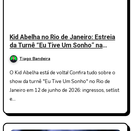
Kid Abelha no Rio de Janeiro: Estreia
da Turnê “Eu Tive Um Sonho” na
Farmasi Arena
Tiago Bandeira
O Kid Abelha está de volta! Confira tudo sobre o
show da turnê "Eu Tive Um Sonho" no Rio de
Janeiro em 12 de junho de 2026: ingressos, setlist
e…