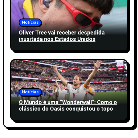
Notícias
Oliver Tree vai receber despedida
inusitada nos Estados Unidos
Notícias
O Mundo é uma “Wonderwall”: Como o
clássico do Oasis conquistou o topo
global na Copa de 2026