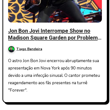
Jon Bon Jovi Interrompe Show no
Madison Square Garden por Problema
de Saúde; Veja Detalhes
Tiago Bandeira
O astro Jon Bon Jovi encerrou abruptamente sua
apresentação em Nova York após 90 minutos
devido a uma infecção sinusal. O cantor prometeu
reagendamento aos fãs presentes na turnê
"Forever".