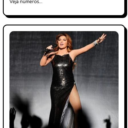
Veja números…