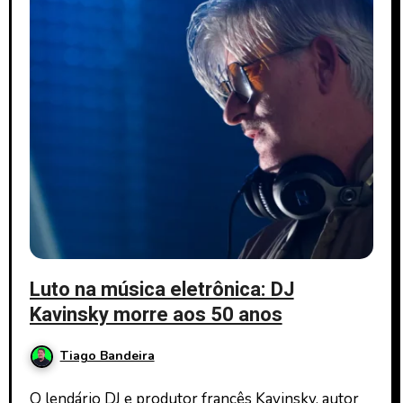
Luto na música eletrônica: DJ
Kavinsky morre aos 50 anos
Tiago Bandeira
O lendário DJ e produtor francês Kavinsky, autor