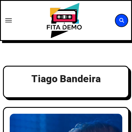
Skip
to
content
Tiago Bandeira