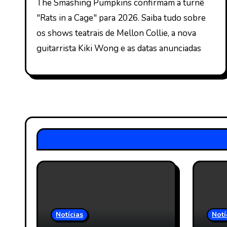
The Smashing Pumpkins confirmam a turnê
"Rats in a Cage" para 2026. Saiba tudo sobre
os shows teatrais de Mellon Collie, a nova
guitarrista Kiki Wong e as datas anunciadas
Notícias
Notí