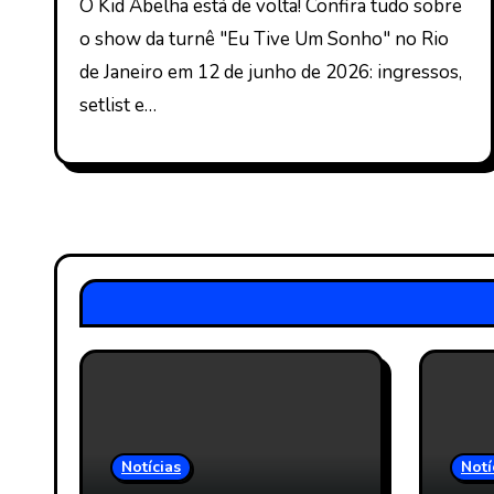
O Kid Abelha está de volta! Confira tudo sobre
o show da turnê "Eu Tive Um Sonho" no Rio
de Janeiro em 12 de junho de 2026: ingressos,
setlist e…
Notícias
Notí