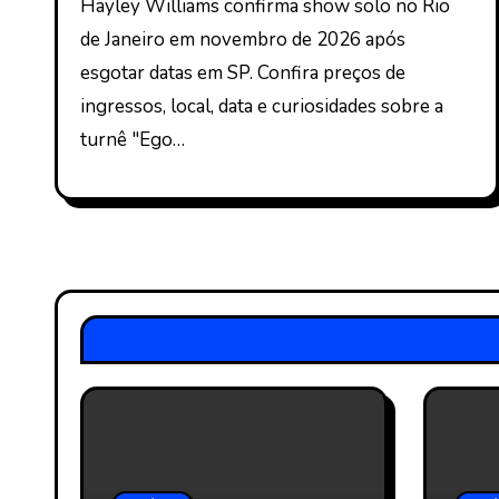
Hayley Williams confirma show solo no Rio
de Janeiro em novembro de 2026 após
esgotar datas em SP. Confira preços de
ingressos, local, data e curiosidades sobre a
turnê "Ego…