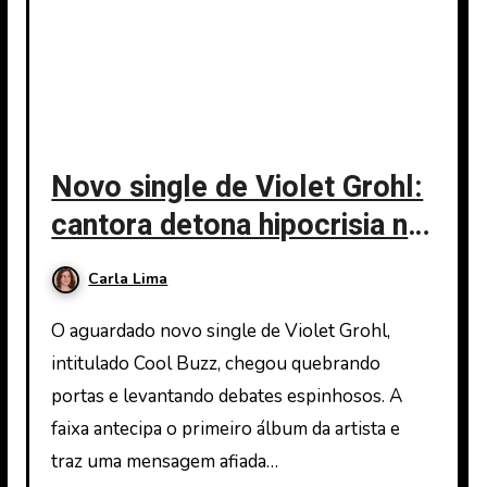
Novo single de Violet Grohl:
cantora detona hipocrisia no
cenário punk
Carla Lima
O aguardado novo single de Violet Grohl,
intitulado Cool Buzz, chegou quebrando
portas e levantando debates espinhosos. A
faixa antecipa o primeiro álbum da artista e
traz uma mensagem afiada…