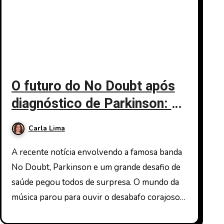
O futuro do No Doubt após
diagnóstico de Parkinson: O
que sabemos
Carla Lima
A recente notícia envolvendo a famosa banda
No Doubt, Parkinson e um grande desafio de
saúde pegou todos de surpresa. O mundo da
música parou para ouvir o desabafo corajoso…