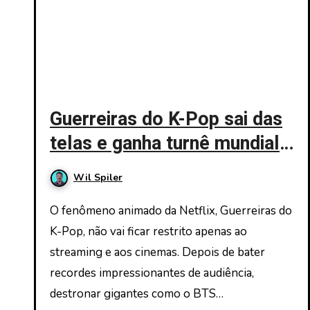
Guerreiras do K-Pop sai das
telas e ganha turnê mundial
em 2027; saiba mais
Wil Spiler
O fenômeno animado da Netflix, Guerreiras do
K-Pop, não vai ficar restrito apenas ao
streaming e aos cinemas. Depois de bater
recordes impressionantes de audiência,
destronar gigantes como o BTS…