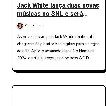
Jack White lança duas novas
músicas no SNL e será
atração no Coachella
Carla Lima
As novas músicas de Jack White finalmente
chegaram às plataformas digitais para a alegria
dos fãs. Após o aclamado disco No Name de
2024, o artista lançou as elogiadas G.O.D.…