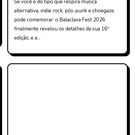
Se você é do tipo que respira música
alternativa, indie rock, pós-punk e shoegaze,
pode comemorar: o Balaclava Fest 2026
finalmente revelou os detalhes da sua 16ª
edição, e a…