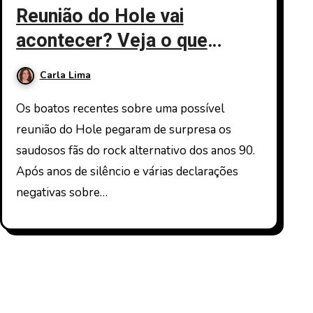
Reunião do Hole vai
acontecer? Veja o que
Courtney Love revelou
Carla Lima
Os boatos recentes sobre uma possível
reunião do Hole pegaram de surpresa os
saudosos fãs do rock alternativo dos anos 90.
Após anos de silêncio e várias declarações
negativas sobre…